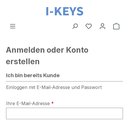
Zum Hauptinhalt springen
Ware
Anmelden oder Konto
erstellen
Ich bin bereits Kunde
Einloggen mit E-Mail-Adresse und Passwort
Ihre E-Mail-Adresse
*