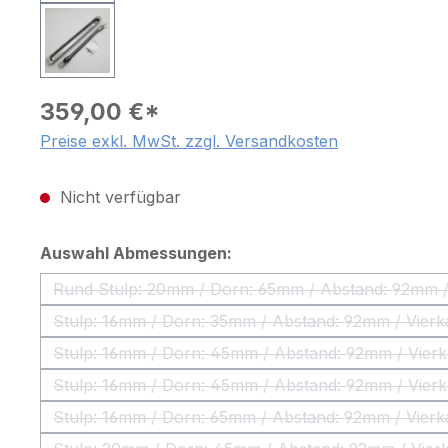
359,00 €*
Preise exkl. MwSt. zzgl. Versandkosten
Nicht verfügbar
auswählen
Auswahl Abmessungen:
Rund Stulp: 20mm / Dorn: 65mm 
(Diese Option ist
Stulp: 16mm / Dorn: 35mm / Abstand: 9
(Diese Option ist zur
Stulp: 16mm / Dorn: 45mm / Abstand: 9
(Diese Option ist zur
Stulp: 16mm / Dorn: 45mm / Abstand: 9
(Diese Option ist zur
Stulp: 16mm / Dorn: 65mm / Abstand: 9
(Diese Option ist zur