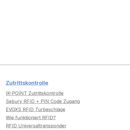
Zutrittskontrolle
IK-POINT Zutrittskontrolle
Sebury RFID + PIN Code Zugang
EVOXS RFID Türbeschläge
Wie funktioniert RFID?
RFID Universaltransponder