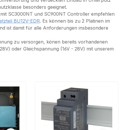
tromversorung und verdeckten Einbau in Unterputz
utzklasse besonders geeignet.
lle mit SC3000NT und SC900NT Controller empfehlen
etzteil BU12V-EDR
. Es können bis zu 2 Platinen im
nd ist damit für alle Anforderungen insbesondere
annung zu versorgen, könen bereits vorhandenen
 28V) oder Gleichspannung (16V - 28V) mit unserem