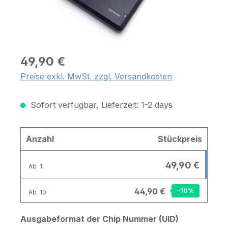
49,90 €
Preise exkl. MwSt. zzgl. Versandkosten
Sofort verfügbar, Lieferzeit: 1-2 days
Anzahl
Stückpreis
49,90 €
Ab
1
44,90 €
-10
%
Ab
10
auswählen
Ausgabeformat der Chip Nummer (UID)