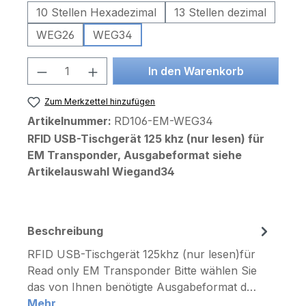
10 Stellen Hexadezimal
13 Stellen dezimal
WEG26
WEG34
Produkt Anzahl: Gib den gewünschten 
In den Warenkorb
Zum Merkzettel hinzufügen
Artikelnummer:
RD106-EM-WEG34
RFID USB-Tischgerät 125 khz (nur lesen) für
EM Transponder, Ausgabeformat siehe
Artikelauswahl Wiegand34
Beschreibung
​RFID USB-Tischgerät 125khz (nur lesen)für
Read only EM Transponder Bitte wählen Sie
das von Ihnen benötigte Ausgabeformat d…
Mehr