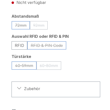
Nicht verfügbar
auswählen
Abstandsmaß
72mm
92mm
(Diese Option ist zurzeit nicht verfügbar.)
(Diese Option ist zurzeit nicht verfügbar.)
auswählen
Auswahl RFID oder RFID & PIN
RFID
RFID & PIN Code
(Diese Option ist zurzeit nicht verfügbar
auswählen
Türstärke
40-59mm
60-80mm
(Diese Option ist zurzeit nicht verfügbar.)
(Diese Option ist zurzeit nicht verfügb
Zubehör