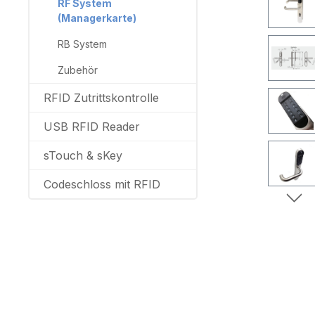
RF System
(Managerkarte)
RB System
Zubehör
RFID Zutrittskontrolle
USB RFID Reader
sTouch & sKey
Codeschloss mit RFID