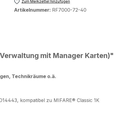
Zum Merkzettel hinzufügen
Artikelnummer:
RF7000-72-40
(Verwaltung mit Manager Karten)"
gen, Technikräume o.ä.
SO14443, kompatibel zu MIFARE® Classic 1K