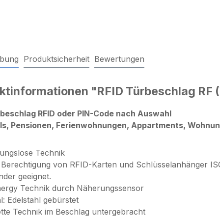
ibung
Produktsicherheit
Bewertungen
ktinformationen "RFID Türbeschlag RF 
rbeschlag RFID oder PIN-Code nach Auswahl
els, Pensionen, Ferienwohnungen, Appartments, Wohnun
ungslose Technik
e Berechtigung von RFID-Karten und Schlüsselanhänger I
der geeignet.
nergy Technik durch Näherungssensor
l: Edelstahl gebürstet
tte Technik im Beschlag untergebracht