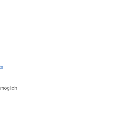
ts
 möglich