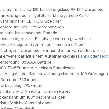
erplatz für bis zu 128 berührungslose RFID Transponder
mmierung über mitgelieferte Management-Karte
usfallsicherer EEPROM Speicher
ersorgung über Standardbatterien
eldung bei schwacher Batterie
loss bleibt, nur die Beschläge werden gewechselt
unktion integriert (von Innen immer zu öffnen)
rechtigte Transponder können die Tür von außen öffnen
al erweiterbar mit einem
Automatikschloss
links
oder
rech
ersorgung: 3x AAA Batterie
.000 Türöffnungen mit einem Batteriesatz
er Ausgabe der Batteriewarnung sind noch 100 Öffnungen
ußen und IP43 innen
Türbeschlag: 290x40mm
N links und DIN rechts Türen geeignet
cker kann um 180° gedreht werden
ndsmaß: siehe Auswahl oben
nt: 8mm (Standard)