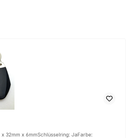
 x 32mm x 6mmSchlüsselring: JaFarbe: