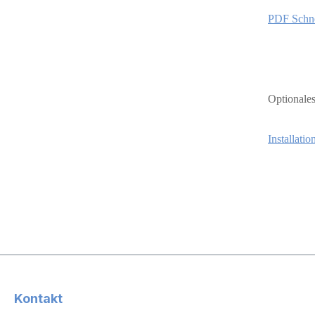
PDF Schne
Optionale
Installati
Kontakt