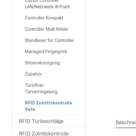
Zutritts Controller
LAN/Netzwerk IK-Point
Controller Kompakt
Controller Multi Relais
Wandleser für Controller
Managed Fingerprint
Stromversorgung
Zubehör
Türöffner ·
Türverriegelung
RFID Zutrittskontrolle
Sets
RFID Türbeschläge
Beschre
RFID Zutrittskontrolle