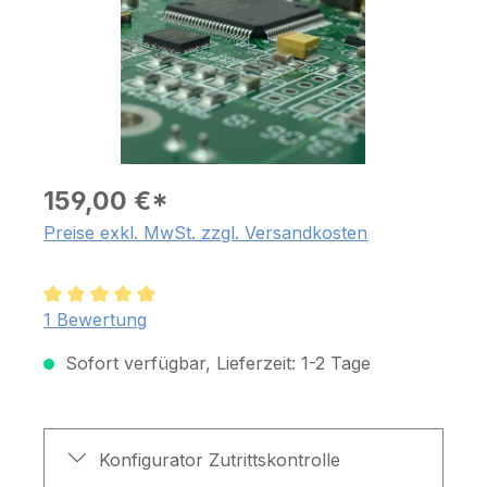
159,00 €*
Preise exkl. MwSt. zzgl. Versandkosten
Durchschnittliche Bewertung von 5 von 5 Sternen
1 Bewertung
Sofort verfügbar, Lieferzeit: 1-2 Tage
Konfigurator Zutrittskontrolle