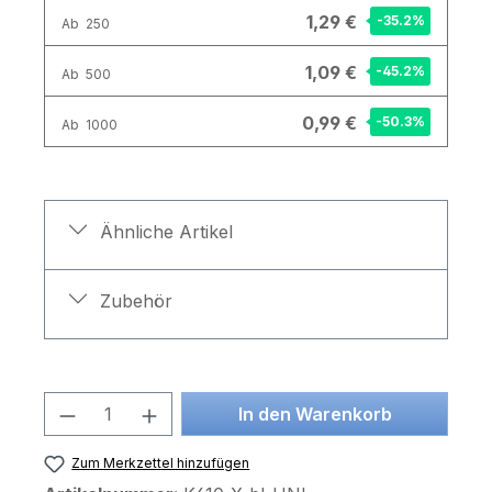
1,29 €
-35.2
%
Ab
250
1,09 €
-45.2
%
Ab
500
0,99 €
-50.3
%
Ab
1000
Ähnliche Artikel
Zubehör
Produkt Anzahl: Gib den gewünschten 
In den Warenkorb
Zum Merkzettel hinzufügen