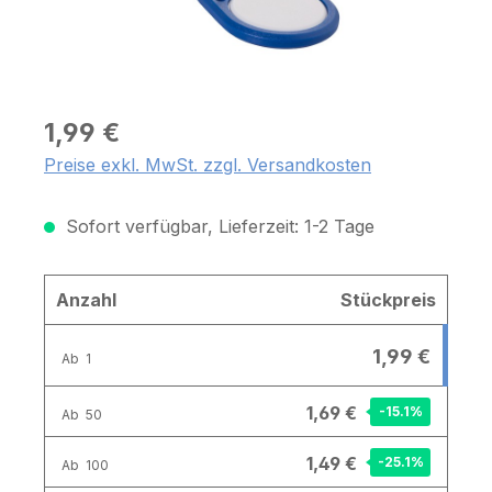
1,99 €
Preise exkl. MwSt. zzgl. Versandkosten
Sofort verfügbar, Lieferzeit: 1-2 Tage
Anzahl
Stückpreis
1,99 €
Ab
1
1,69 €
-15.1
%
Ab
50
1,49 €
-25.1
%
Ab
100