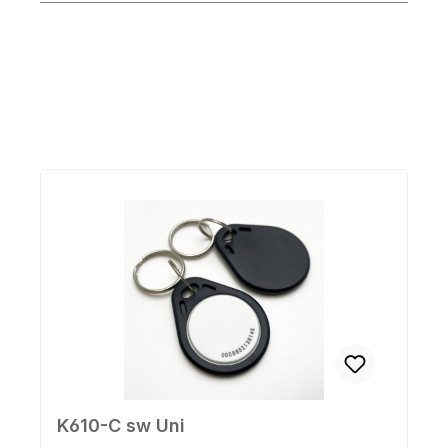
Produktgalerie überspringen
K610-C sw Uni