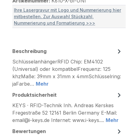
Artikelnummer:
K610-X-bl-UNI
Ihre Lasergravur mit Logo und Nummerierung hier
mitbestellen. Zur Auswahl Stückzahl,
Nummerierung und Formatierung >>>
Beschreibung
SchlüsselanhängerRFID Chip: EM4102
(Universal) oder kompatibelFrequenz: 125
khzMaße: 39mm x 31mm x 4mmSchlüsselring:
jaFarbe…
Mehr
Produktsicherheit
KEYS · RFID-Technik Inh. Andreas Kerskes
Fregestraße 52 12161 Berlin Germany E-Mail:
email@i-keys.de Internet: www.i-keys....
Mehr
Bewertungen