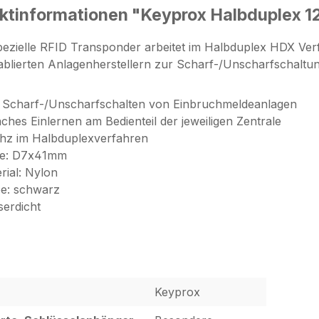
ktinformationen "Keyprox Halbduplex 1
pezielle RFID Transponder arbeitet im Halbduplex HDX Ve
tablierten Anlagenherstellern zur Scharf-/Unscharfschalt
Scharf-/Unscharfschalten von Einbruchmeldeanlagen
aches Einlernen am Bedienteil der jeweiligen Zentrale
hz im Halbduplexverfahren
e: D7x41mm
rial: Nylon
e: schwarz
erdicht
Keyprox