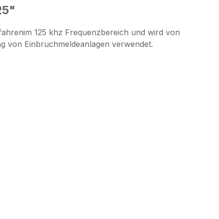
25"
rfahrenim 125 khz Frequenzbereich und wird von
ung von Einbruchmeldeanlagen verwendet.