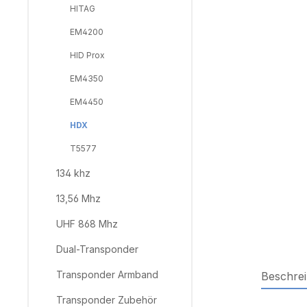
HITAG
EM4200
HID Prox
EM4350
EM4450
HDX
T5577
134 khz
13,56 Mhz
UHF 868 Mhz
Dual-Transponder
Transponder Armband
Beschre
Transponder Zubehör