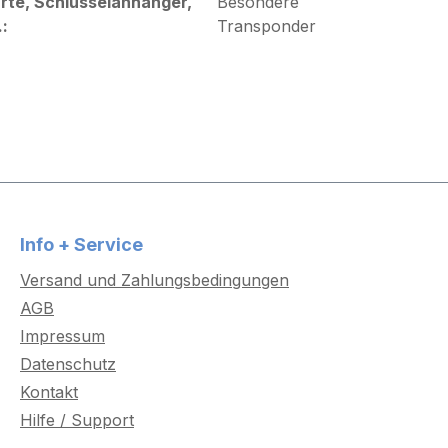
rte, Schlüsselanhänger,
Besondere
.:
Transponder
Info + Service
Versand und Zahlungsbedingungen
AGB
Impressum
Datenschutz
Kontakt
Hilfe / Support