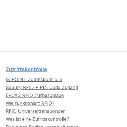
Zutrittskontrolle
IK-POINT Zutrittskontrolle
Sebury RFID + PIN Code Zugang
EVOXS RFID Türbeschläge
Wie funktioniert RFID?
RFID Universaltransponder
Was ist eine Zutrittskontrolle?