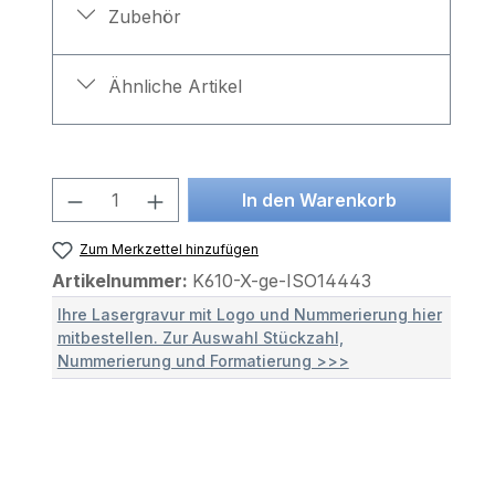
Zubehör
Ähnliche Artikel
Produkt Anzahl: Gib den gewünscht
In den Warenkorb
Zum Merkzettel hinzufügen
Artikelnummer:
K610-X-ge-ISO14443
Ihre Lasergravur mit Logo und Nummerierung hier
mitbestellen. Zur Auswahl Stückzahl,
Nummerierung und Formatierung >>>