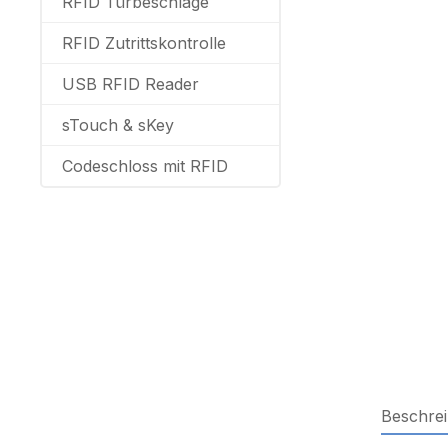
RFID Türbeschläge
RFID Zutrittskontrolle
USB RFID Reader
sTouch & sKey
Codeschloss mit RFID
Beschre