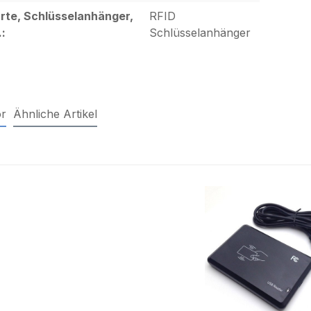
rte, Schlüsselanhänger,
RFID
.:
Schlüsselanhänger
r
Ähnliche Artikel
alerie überspringen