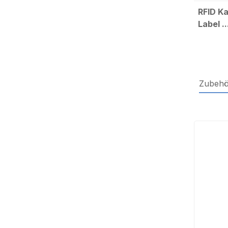
RFID Ka
Label ..
Zubehö
Produktg