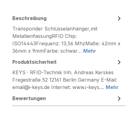
Beschreibung
Transponder Schlüsselanhänger,mit
MetalleinfassungRFID Chip:
ISO14443Frequenz: 13,56 MhzMaße: 42mm x
36mm x 9mmFarbe: schwar…
Mehr
Produktsicherheit
KEYS · RFID-Technik Inh. Andreas Kerskes
Fregestraße 52 12161 Berlin Germany E-Mail:
email@i-keys.de Internet: www.i-keys....
Mehr
Bewertungen