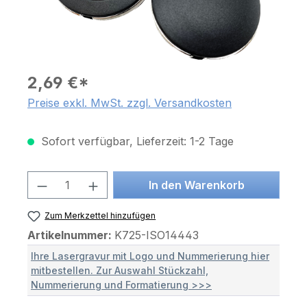
2,69 €*
Preise exkl. MwSt. zzgl. Versandkosten
Sofort verfügbar, Lieferzeit: 1-2 Tage
Produkt Anzahl: Gib den gewünschten 
In den Warenkorb
Zum Merkzettel hinzufügen
Artikelnummer:
K725-ISO14443
Ihre Lasergravur mit Logo und Nummerierung hier
mitbestellen. Zur Auswahl Stückzahl,
Nummerierung und Formatierung >>>