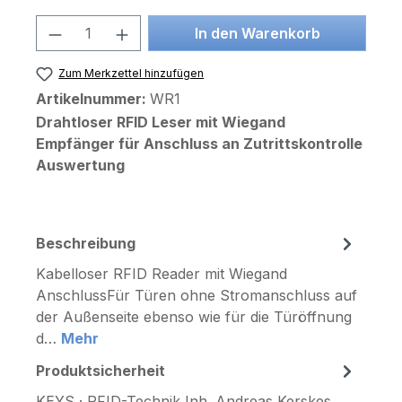
Produkt Anzahl: Gib den gewünschten 
In den Warenkorb
Zum Merkzettel hinzufügen
Artikelnummer:
WR1
Drahtloser RFID Leser mit Wiegand
Empfänger für Anschluss an Zutrittskontrolle
Auswertung
Beschreibung
Kabelloser RFID Reader mit Wiegand
AnschlussFür Türen ohne Stromanschluss auf
der Außenseite ebenso wie für die Türöffnung
d…
Mehr
Produktsicherheit
KEYS · RFID-Technik Inh. Andreas Kerskes