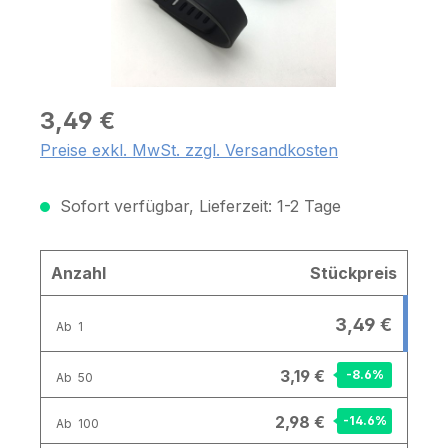
3,49 €
Preise exkl. MwSt. zzgl. Versandkosten
Sofort verfügbar, Lieferzeit: 1-2 Tage
Anzahl
Stückpreis
3,49 €
Ab
1
3,19 €
-8.6
%
Ab
50
2,98 €
-14.6
%
Ab
100