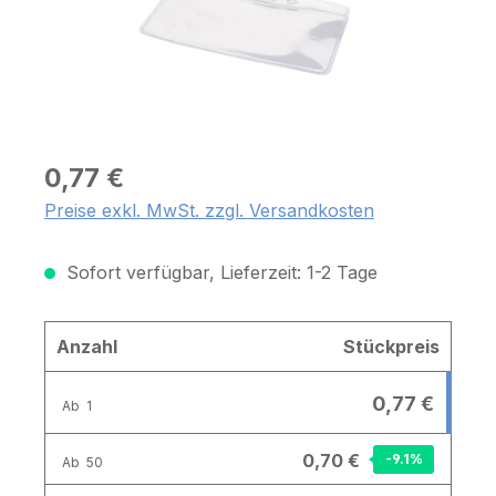
0,77 €
Preise exkl. MwSt. zzgl. Versandkosten
Sofort verfügbar, Lieferzeit: 1-2 Tage
Anzahl
Stückpreis
0,77 €
Ab
1
0,70 €
-9.1
%
Ab
50