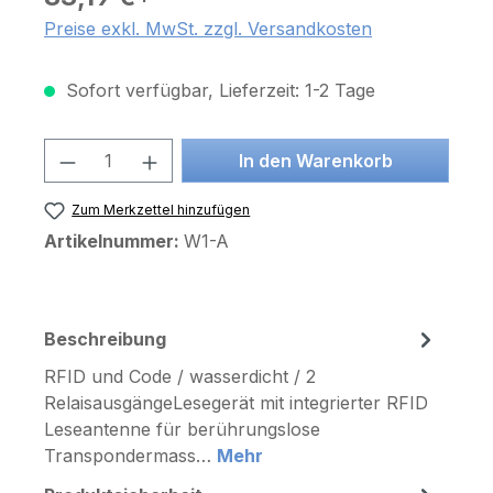
Preise exkl. MwSt. zzgl. Versandkosten
Sofort verfügbar, Lieferzeit: 1-2 Tage
Produkt Anzahl: Gib den gewünschten 
In den Warenkorb
Zum Merkzettel hinzufügen
Artikelnummer:
W1-A
Beschreibung
RFID und Code / wasserdicht / 2
RelaisausgängeLesegerät mit integrierter RFID
Leseantenne für berührungslose
Transpondermass…
Mehr