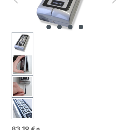
83,19 €*