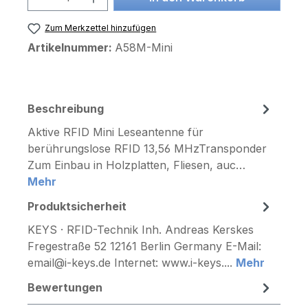
Zum Merkzettel hinzufügen
Artikelnummer:
A58M-Mini
Beschreibung
Aktive RFID Mini Leseantenne für
berührungslose RFID 13,56 MHzTransponder
Zum Einbau in Holzplatten, Fliesen, auc…
Mehr
Produktsicherheit
KEYS · RFID-Technik Inh. Andreas Kerskes
Fregestraße 52 12161 Berlin Germany E-Mail:
email@i-keys.de Internet: www.i-keys....
Mehr
Bewertungen