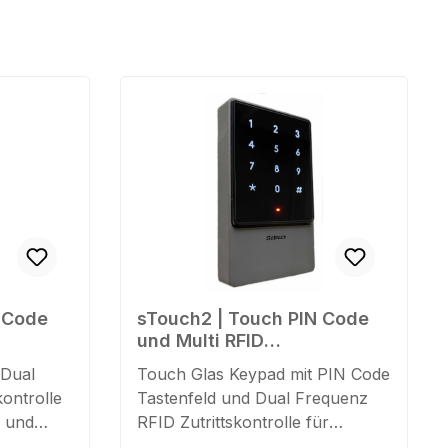
N Code
sTouch2 | Touch PIN Code
und Multi RFID
Zutrittskontrolle
 Dual
Touch Glas Keypad mit PIN Code
ontrolle
Tastenfeld und Dual Frequenz
 und
RFID Zutrittskontrolle für
EM4102/4100/4200 und