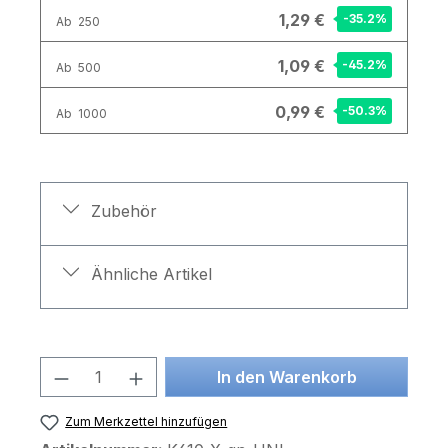
1,29 €
-35.2
%
Ab
250
1,09 €
-45.2
%
Ab
500
0,99 €
-50.3
%
Ab
1000
Zubehör
Ähnliche Artikel
Produkt Anzahl: Gib den gewünschten 
In den Warenkorb
Zum Merkzettel hinzufügen