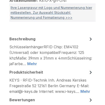
Artikelnummer:
K610-X-gn-UNI
Ihre Lasergravur mit Logo und Nummerierung hier
mitbestellen. Zur Auswahl Stückzahl,
Nummerierung und Formatierung >>>
Beschreibung
SchlüsselanhängerRFID Chip: EM4102
(Universal) oder kompatibelFrequenz: 125
khzMaße: 39mm x 31mm x 4mmSchlüsselring:
jaFarbe…
Mehr
Produktsicherheit
KEYS · RFID-Technik Inh. Andreas Kerskes
Fregestraße 52 12161 Berlin Germany E-Mail:
email@i-keys.de Internet: www.i-keys....
Mehr
Bewertungen