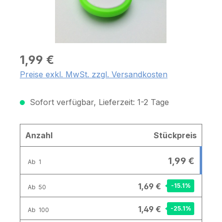
1,99 €
Preise exkl. MwSt. zzgl. Versandkosten
Sofort verfügbar, Lieferzeit: 1-2 Tage
Anzahl
Stückpreis
1,99 €
Ab
1
1,69 €
-15.1
%
Ab
50
1,49 €
-25.1
%
Ab
100