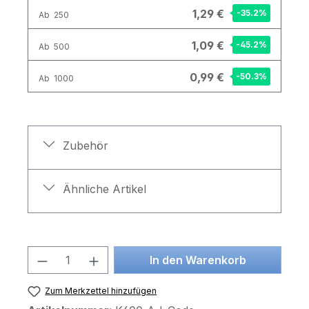
1,29 €
-35.2
%
Ab
250
1,09 €
-45.2
%
Ab
500
0,99 €
-50.3
%
Ab
1000
Zubehör
Ähnliche Artikel
Produkt Anzahl: Gib den gewünschten 
In den Warenkorb
Zum Merkzettel hinzufügen