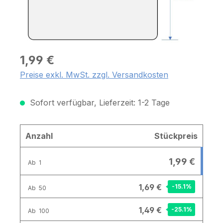
1,99 €
Preise exkl. MwSt. zzgl. Versandkosten
Sofort verfügbar, Lieferzeit: 1-2 Tage
Anzahl
Stückpreis
1,99 €
Ab
1
1,69 €
-15.1
%
Ab
50
1,49 €
-25.1
%
Ab
100