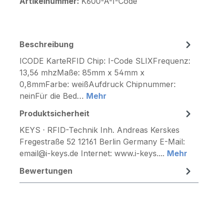
Artikelnummer:
K600-A-I-Code
Beschreibung
ICODE KarteRFID Chip: I-Code SLIXFrequenz:
13,56 mhzMaße: 85mm x 54mm x
0,8mmFarbe: weißAufdruck Chipnummer:
neinFür die Bed…
Mehr
Produktsicherheit
KEYS · RFID-Technik Inh. Andreas Kerskes
Fregestraße 52 12161 Berlin Germany E-Mail:
email@i-keys.de Internet: www.i-keys....
Mehr
Bewertungen