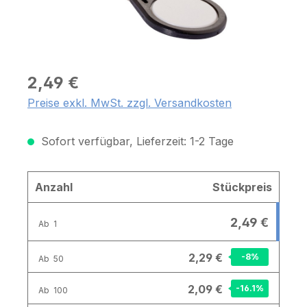
2,49 €
Preise exkl. MwSt. zzgl. Versandkosten
Sofort verfügbar, Lieferzeit: 1-2 Tage
Anzahl
Stückpreis
2,49 €
Ab
1
2,29 €
-8
%
Ab
50
2,09 €
-16.1
%
Ab
100