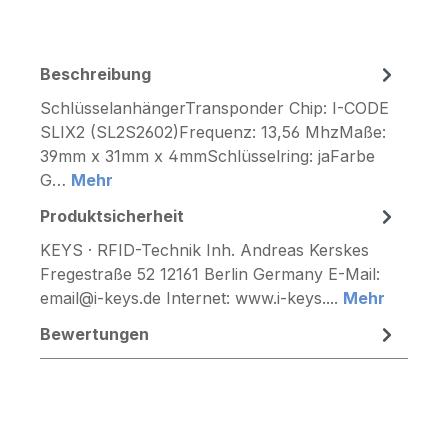
Beschreibung
SchlüsselanhängerTransponder Chip: I-CODE
SLIX2 (SL2S2602)Frequenz: 13,56 MhzMaße:
39mm x 31mm x 4mmSchlüsselring: jaFarbe
G…
Mehr
Produktsicherheit
KEYS · RFID-Technik Inh. Andreas Kerskes
Fregestraße 52 12161 Berlin Germany E-Mail:
email@i-keys.de Internet: www.i-keys....
Mehr
Bewertungen