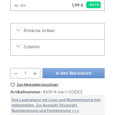
1,99 €
-20.1
%
Ab
250
Ähnliche Artikel
Zubehör
Produkt Anzahl: Gib den gewünschten 
In den Warenkorb
Zum Merkzettel hinzufügen
Artikelnummer:
K610-X-sw-I-CODE2
Ihre Lasergravur mit Logo und Nummerierung hier
mitbestellen. Zur Auswahl Stückzahl,
Nummerierung und Formatierung >>>