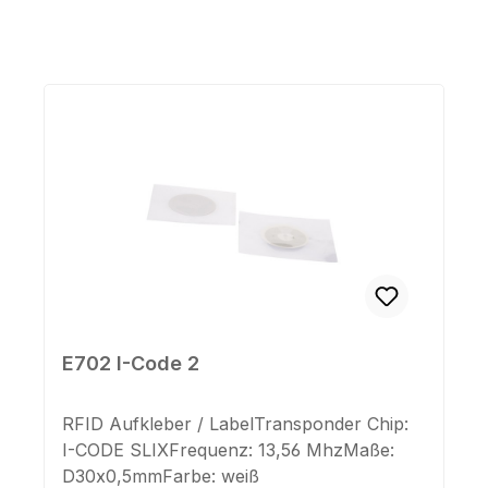
Produktgalerie überspringen
E702 I-Code 2
RFID Aufkleber / LabelTransponder Chip:
I-CODE SLIXFrequenz: 13,56 MhzMaße:
D30x0,5mmFarbe: weiß