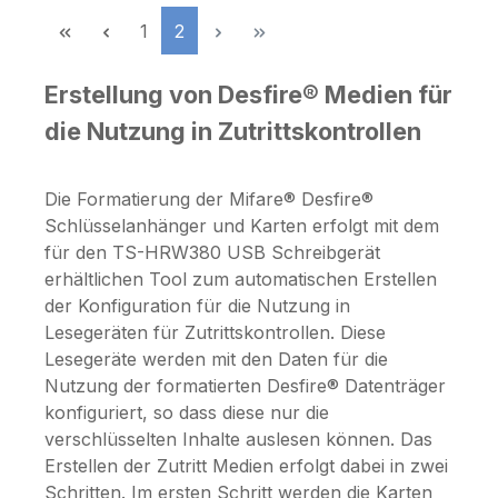
Seite
Seite
1
2
Erstellung von Desfire® Medien für
die Nutzung in Zutrittskontrollen
Die Formatierung der Mifare® Desfire®
Schlüsselanhänger und Karten erfolgt mit dem
für den TS-HRW380 USB Schreibgerät
erhältlichen Tool zum automatischen Erstellen
der Konfiguration für die Nutzung in
Lesegeräten für Zutrittskontrollen. Diese
Lesegeräte werden mit den Daten für die
Nutzung der formatierten Desfire® Datenträger
konfiguriert, so dass diese nur die
verschlüsselten Inhalte auslesen können. Das
Erstellen der Zutritt Medien erfolgt dabei in zwei
Schritten. Im ersten Schritt werden die Karten