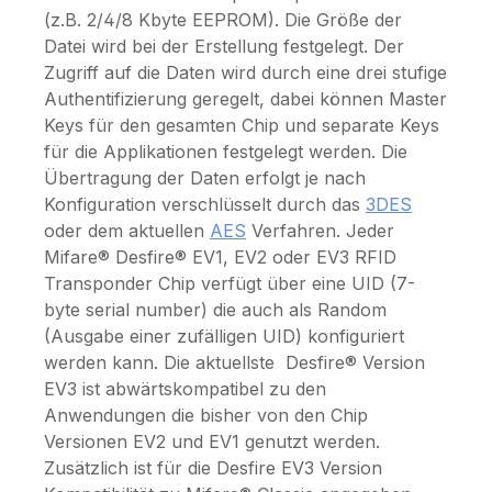
(z.B. 2/4/8 Kbyte EEPROM). Die Größe der
Datei wird bei der Erstellung festgelegt. Der
Zugriff auf die Daten wird durch eine drei stufige
Authentifizierung geregelt, dabei können Master
Keys für den gesamten Chip und separate Keys
für die Applikationen festgelegt werden. Die
Übertragung der Daten erfolgt je nach
Konfiguration verschlüsselt durch das
3DES
oder dem aktuellen
AES
Verfahren. Jeder
Mifare® Desfire® EV1, EV2 oder EV3 RFID
Transponder Chip verfügt über eine UID (7-
byte serial number) die auch als Random
(Ausgabe einer zufälligen UID) konfiguriert
werden kann. Die aktuellste Desfire® Version
EV3 ist abwärtskompatibel zu den
Anwendungen die bisher von den Chip
Versionen EV2 und EV1 genutzt werden.
Zusätzlich ist für die Desfire EV3 Version