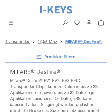
Zum Hauptinhalt springen
Ware
Transponder
13,56 Mhz
MIFARE® DesFire®
Produkte filtern
MIFARE® DesFire®
Mifare® Desfire® EV1 EV2, EV3 RFID
Transponder Chips können Daten in bis zu 28
Applikationen mit jeweils bis zu 32 Dateien je
Applikation speichern. Die Dateigröße kann
dabei individuell festgelegt werden und ist nur
durch die Größe des Speicherplatz beschränkt