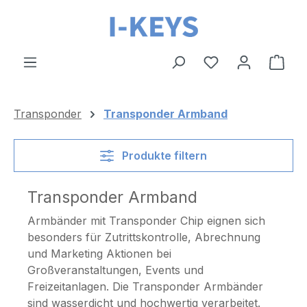
Zum Hauptinhalt springen
Ware
Transponder
Transponder Armband
Produkte filtern
Transponder Armband
Armbänder mit Transponder Chip eignen sich
besonders für Zutrittskontrolle, Abrechnung
und Marketing Aktionen bei
Großveranstaltungen, Events und
Freizeitanlagen. Die Transponder Armbänder
sind wasserdicht und hochwertig verarbeitet.