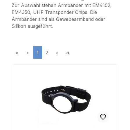
Zur Auswahl stehen Armbänder mit EM4102,
EM4350, UHF Transponder Chips. Die
Armbänder sind als Gewebearmband oder
Silikon ausgeführt.
Seite
Seite
1
2