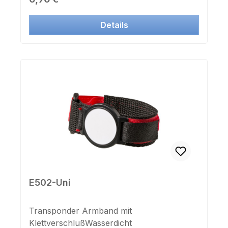
Details
E502-Uni
Transponder Armband mit
KlettverschlußWasserdicht