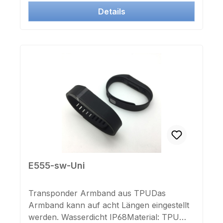
und ZK Nummer als Aufkleber lieferbar.
Details
E555-sw-Uni
Transponder Armband aus TPUDas
Armband kann auf acht Längen eingestellt
werden. Wasserdicht IP68Material: TPU